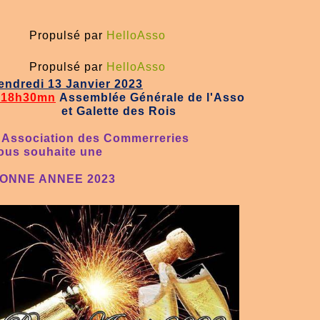
Propulsé par
HelloAsso
Propulsé par
HelloAsso
endredi 13 Janvier 2023
 18h30mn
Assemblée Générale de l'Asso
t Galette des Rois
'Association des Commerreries
ous souhaite une
ONNE ANNEE 2023