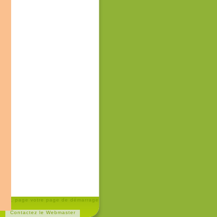
e site, page votre page de démarrage
Contactez le Webmaster